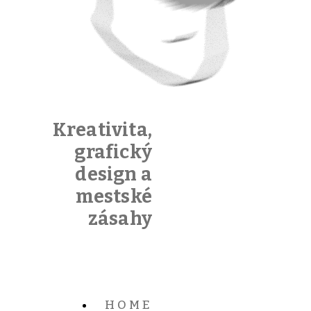
Kreativita,
grafický
design a
mestské
zásahy
HOME