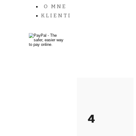
O MNE
KLIENTI
4