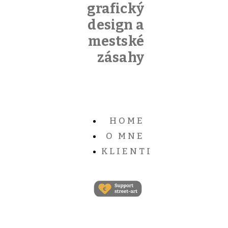
grafický
design a
mestské
zásahy
HOME
O MNE
KLIENTI