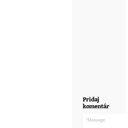
Pridaj
komentár