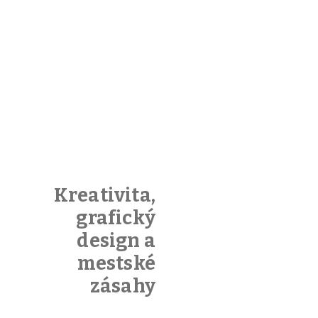
Kreativita,
grafický
design a
mestské
zásahy