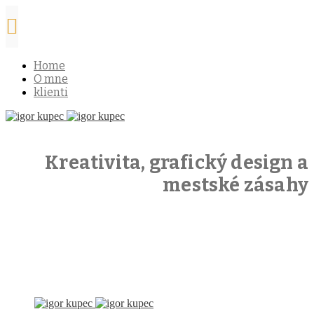
Home
O mne
klienti
Kreativita, grafický design a
mestské zásahy