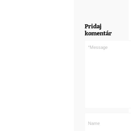
Pridaj
komentár