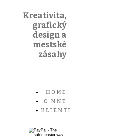
Kreativita,
grafický
design a
mestské
zásahy
HOME
O MNE
KLIENTI