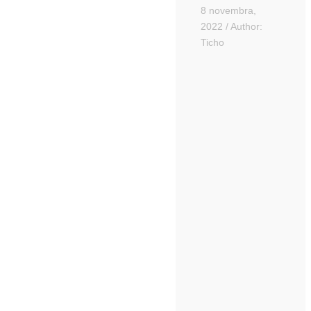
8 novembra,
2022
/
Author:
Ticho