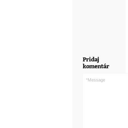
Pridaj
komentár