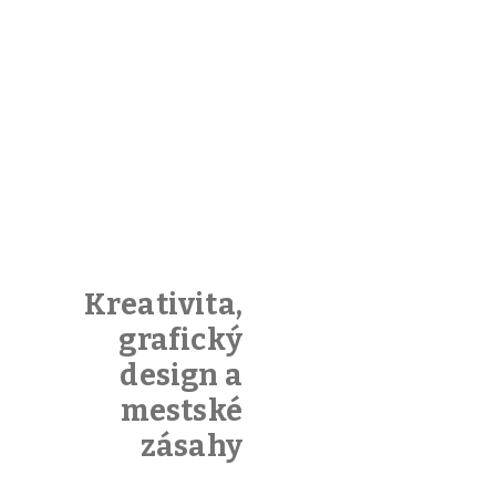
Kreativita,
grafický
design a
mestské
zásahy