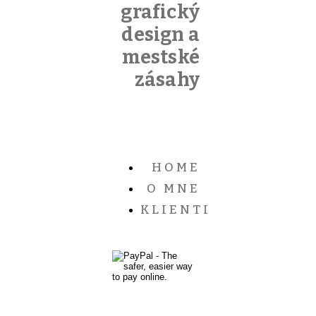
grafický
design a
mestské
zásahy
HOME
O MNE
KLIENTI