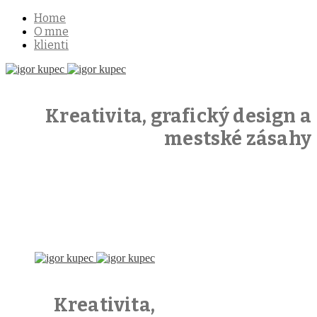
Home
O mne
klienti
Kreativita, grafický design a
mestské zásahy
Kreativita,