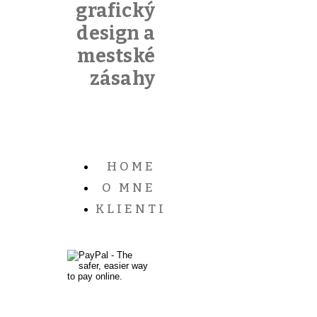
grafický
design a
mestské
zásahy
HOME
O MNE
KLIENTI