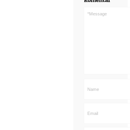
komentár