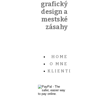
grafický
design a
mestské
zásahy
HOME
O MNE
KLIENTI