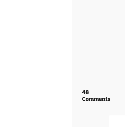
48
Comments