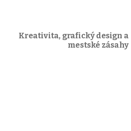
Kreativita, grafický design a
mestské zásahy