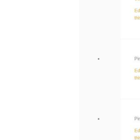
Ed
thi
Pi
Ed
thi
Pi
Ed
thi