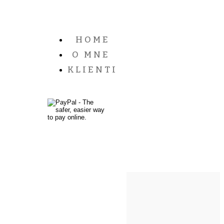
HOME
O MNE
KLIENTI