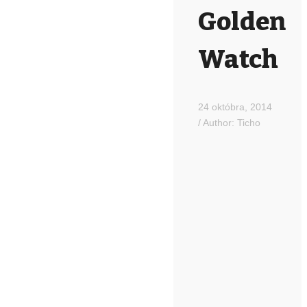
Golden
Watch
24 októbra, 2014
/
Author:
Ticho