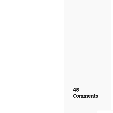
48
Comments