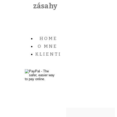
zásahy
HOME
O MNE
KLIENTI