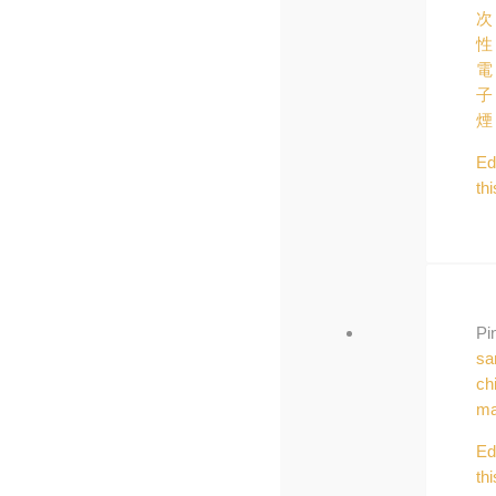
次
性
電
子
煙
Ed
thi
Pi
sa
ch
ma
Ed
thi