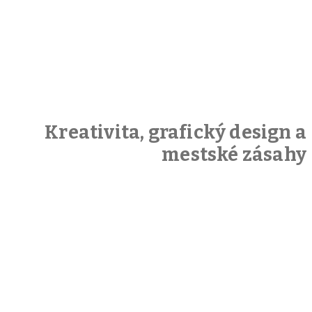
Kreativita, grafický design a
mestské zásahy