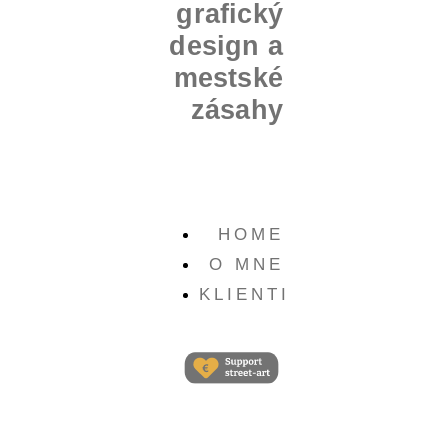
grafický
design a
mestské
zásahy
HOME
O MNE
KLIENTI