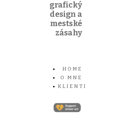
grafický
design a
mestské
zásahy
HOME
O MNE
KLIENTI