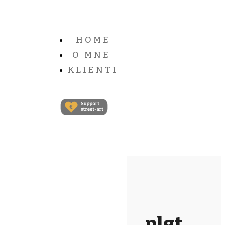
HOME
O MNE
KLIENTI
plgt