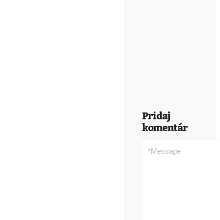
Pridaj
komentár