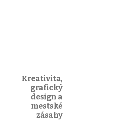
Kreativita,
grafický
design a
mestské
zásahy