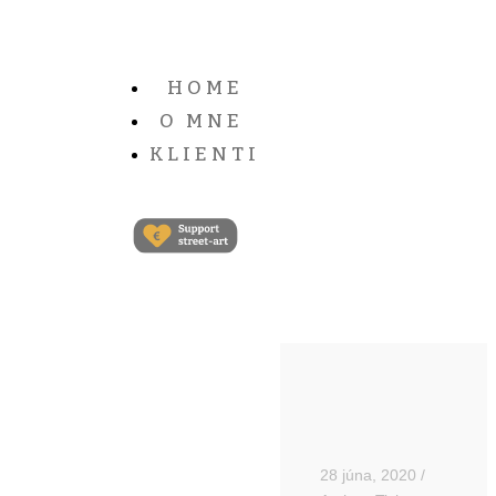
HOME
O MNE
KLIENTI
28 júna, 2020
/