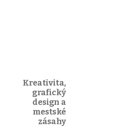
Kreativita,
grafický
design a
mestské
zásahy