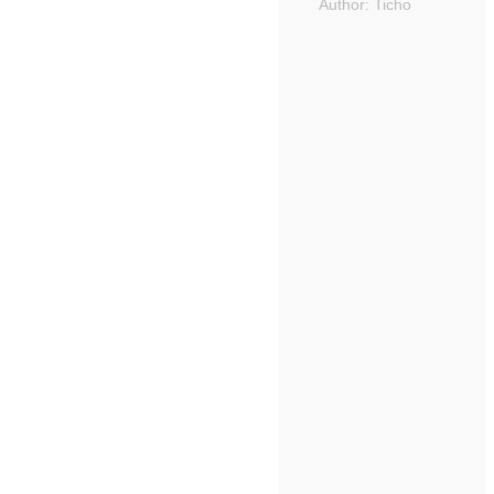
Author:
Ticho