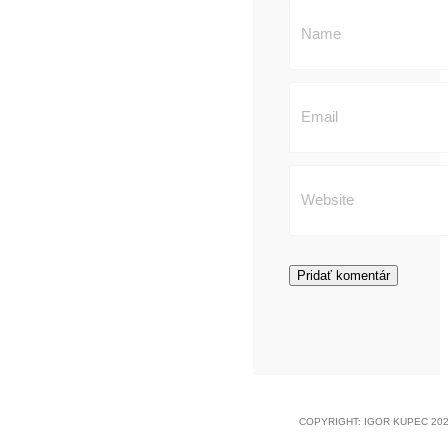
COPYRIGHT: IGOR KUPEC 202