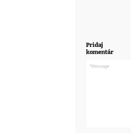
Pridaj
komentár