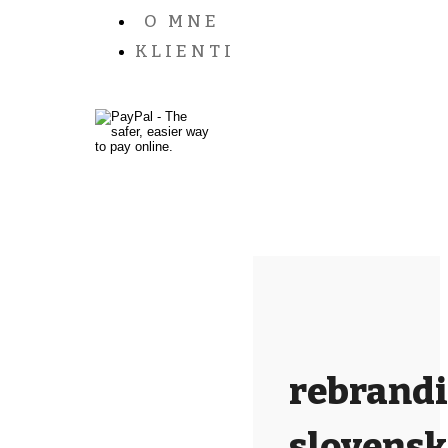
O MNE
KLIENTI
rebrand
slovens