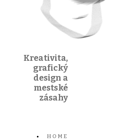
Kreativita,
grafický
design a
mestské
zásahy
HOME