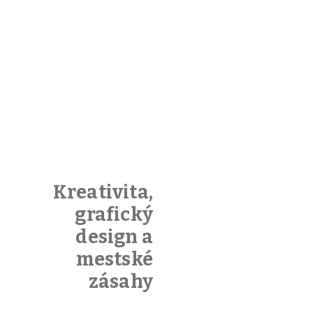
Kreativita,
grafický
design a
mestské
zásahy